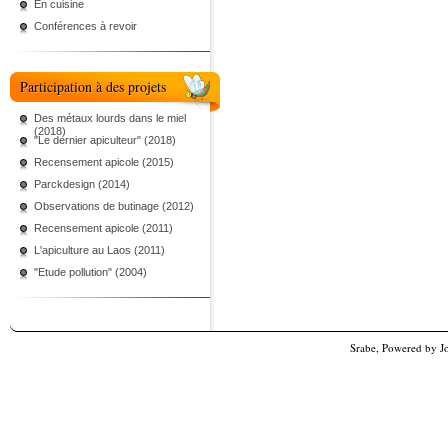
En cuisine
Conférences à revoir
Participation à des projets
Des métaux lourds dans le miel
(2018)
"Le dernier apiculteur" (2018)
Recensement apicole (2015)
Parckdesign (2014)
Observations de butinage (2012)
Recensement apicole (2011)
L'apiculture au Laos (2011)
"Etude pollution" (2004)
Srabe, Powered by
J