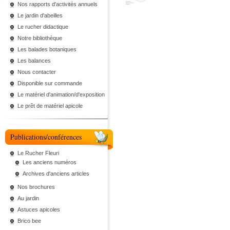
Nos rapports d'activités annuels
Le jardin d'abeilles
Le rucher didactique
Notre bibliothèque
Les balades botaniques
Les balances
Nous contacter
Disponible sur commande
Le matériel d'animation/d'exposition
Le prêt de matériel apicole
Publications/conférences
Le Rucher Fleuri
Les anciens numéros
Archives d'anciens articles
Nos brochures
Au jardin
Astuces apicoles
Brico bee