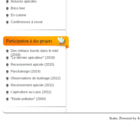
Astuces apicoles
Brico bee
En cuisine
Conférences à revoir
Participation à des projets
Des métaux lourds dans le miel
(2018)
"Le dernier apiculteur" (2018)
Recensement apicole (2015)
Parckdesign (2014)
Observations de butinage (2012)
Recensement apicole (2011)
L'apiculture au Laos (2011)
"Etude pollution" (2004)
Srabe, Powered by
J