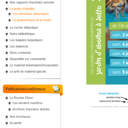
Nos rapports d'activités annuels
Le jardin d'abeilles
Les panneaux didactiques
La grainothèque de la Srabe
Le rucher didactique
Notre bibliothèque
Les balades botaniques
Les balances
Nous contacter
Disponible sur commande
Le matériel d'animation/d'exposition
Le prêt de matériel apicole
Publications/conférences
Le Rucher Fleuri
Les anciens numéros
Archives d'anciens articles
Nos brochures
Au jardin