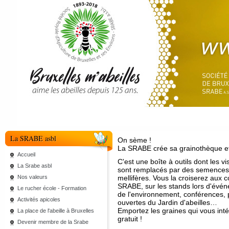
La SRABE asbl
On sème !
La SRABE crée sa grainothèque et
Accueil
C'est une boîte à outils dont les vi
La Srabe asbl
sont remplacés par des semences
Nos valeurs
mellifères. Vous la croiserez aux c
SRABE, sur les stands lors d'évén
Le rucher école - Formation
de l'environnement, conférences, 
Activités apicoles
ouvertes du Jardin d'abeilles…
Emportez les graines qui vous inté
La place de l'abeille à Bruxelles
gratuit !
Devenir membre de la Srabe