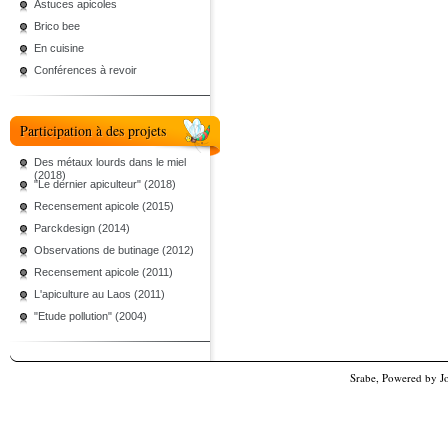
Astuces apicoles
Brico bee
En cuisine
Conférences à revoir
Participation à des projets
Des métaux lourds dans le miel
(2018)
"Le dernier apiculteur" (2018)
Recensement apicole (2015)
Parckdesign (2014)
Observations de butinage (2012)
Recensement apicole (2011)
L'apiculture au Laos (2011)
"Etude pollution" (2004)
Srabe, Powered by
J