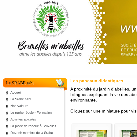
Les paneaux didactiques
La SRABE asbl
A proximité du jardin d'abeilles, 
Accueil
bilingues expliquant la vie des ab
La Srabe asbl
environnante.
Nos valeurs
Cliquez sur une miniature pour vis
Le rucher école - Formation
Activités apicoles
La place de l'abeille à Bruxelles
Devenir membre de la Srabe