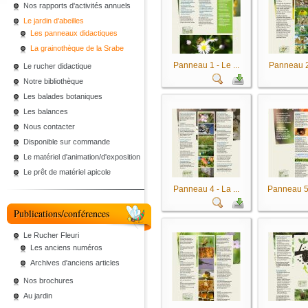
Nos rapports d'activités annuels
Le jardin d'abeilles
Les panneaux didactiques
La grainothèque de la Srabe
Panneau 1 - Le ...
Panneau 2 
Le rucher didactique
Notre bibliothèque
Les balades botaniques
Les balances
Nous contacter
Disponible sur commande
Le matériel d'animation/d'exposition
Le prêt de matériel apicole
Panneau 4 - La ...
Panneau 5 
Publications/conférences
Le Rucher Fleuri
Les anciens numéros
Archives d'anciens articles
Nos brochures
Au jardin