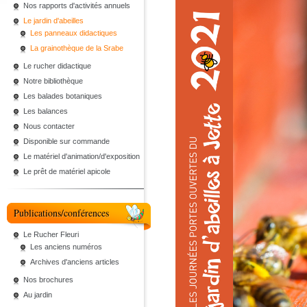
Nos rapports d'activités annuels
Le jardin d'abeilles
Les panneaux didactiques
La grainothèque de la Srabe
Le rucher didactique
Notre bibliothèque
Les balades botaniques
Les balances
Nous contacter
Disponible sur commande
Le matériel d'animation/d'exposition
Le prêt de matériel apicole
Publications/conférences
Le Rucher Fleuri
Les anciens numéros
Archives d'anciens articles
Nos brochures
Au jardin