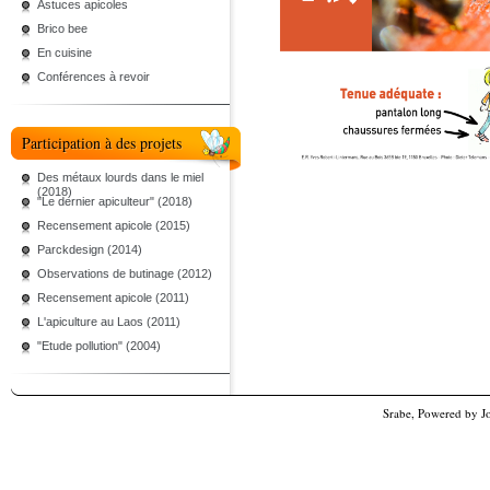
Astuces apicoles
Brico bee
En cuisine
Conférences à revoir
Participation à des projets
Des métaux lourds dans le miel
(2018)
"Le dernier apiculteur" (2018)
Recensement apicole (2015)
Parckdesign (2014)
Observations de butinage (2012)
Recensement apicole (2011)
L'apiculture au Laos (2011)
"Etude pollution" (2004)
Srabe, Powered by
J