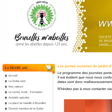
Les portes ouvertes du jardin d
La SRABE asbl
Le programme des journées portes o
Accueil
Il est évident que nous nous confo
La Srabe asbl
dates sont donc malheureusement 
Nos valeurs
N'hésitez pas à nous contacter via
Le rucher école - Formation
Activités apicoles
La place de l'abeille à Bruxelles
Devenir membre de la Srabe