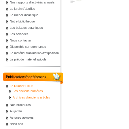
Nos rapports d'activités annuels
Le jardin d'abeilles
Le rucher didactique
Notre bibliothèque
Les balades botaniques
Les balances
Nous contacter
Disponible sur commande
Le matériel d'animation/d'exposition
Le prêt de matériel apicole
Publications/conférences
Le Rucher Fleuri
Les anciens numéros
Archives d'anciens articles
Nos brochures
Au jardin
Astuces apicoles
Brico bee