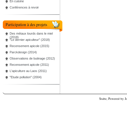
En cuisine
Conférences à revoir
Participation à des projets
Des métaux lourds dans le miel
(2018)
"Le dernier apiculteur" (2018)
Recensement apicole (2015)
Parckdesign (2014)
Observations de butinage (2012)
Recensement apicole (2011)
L'apiculture au Laos (2011)
"Etude pollution" (2004)
Srabe, Powered by
J