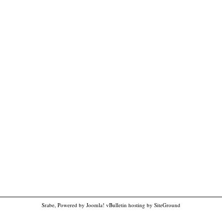
Srabe, Powered by
Joomla!
vBulletin hosting
by SiteGround