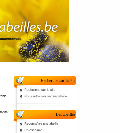
Recherche sur le site
Recherche sur le site
rable
Nous retrouver sur Facebook
ation,
Les abeilles
Reconnaître une abeille
Un essaim?