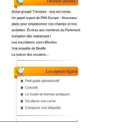
Derniers articles :
Achat groupé Trimobee - tout est vendu
Un appel urgent de PAN Europe - Nouveaux
plans pour empoisonner nos champs et nos
assiettes. Écrivez aux membres du Parlement
européen dès maintenant !
Les inscriptions sont clôturées
Une enquête de Beelife
La saison des essaims...
Les aspects légaux
Petit guide administratif
Conseils
Le Guide de bonnes pratiques
Où placer une ruche
Composer son étiquette