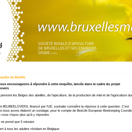
quête de Beelife
ous encourageons à répondre à cette enquête, lancée dans le cadre du projet
overs
pensent les Belges des abeilles, de l'apiculture, de la production de miel et de l'agriculture du
et #EUBEELOVERS, financé par l'UE, souhaite connaître la réponse à cette question. C'est
oi nous avons élaboré un sondage, pour le compte de BeeLife European Beekeeping Coordin
e vous n'ayez plus qu'à y répondre.
 ne prend que 5 minutes
rt à tous les adultes résidant en Belgique