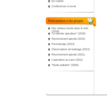
En cuisine
Conférences à revoir
Participation à des projets
Des métaux lourds dans le miel
(2018)
"Le dernier apiculteur" (2018)
Recensement apicole (2015)
Parckdesign (2014)
Observations de butinage (2012)
Recensement apicole (2011)
L'apiculture au Laos (2011)
"Etude pollution" (2004)