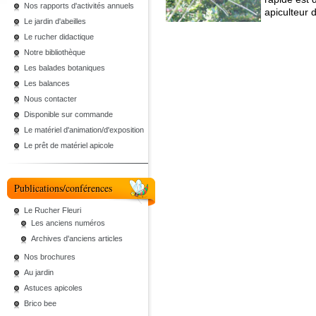
Nos rapports d'activités annuels
apiculteur d
Le jardin d'abeilles
Le rucher didactique
Notre bibliothèque
Les balades botaniques
Les balances
Nous contacter
Disponible sur commande
Le matériel d'animation/d'exposition
Le prêt de matériel apicole
Publications/conférences
Le Rucher Fleuri
Les anciens numéros
Archives d'anciens articles
Nos brochures
Au jardin
Astuces apicoles
Brico bee