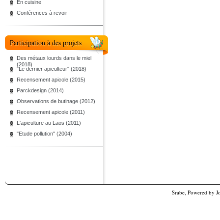
En cuisine
Conférences à revoir
Participation à des projets
Des métaux lourds dans le miel
(2018)
"Le dernier apiculteur" (2018)
Recensement apicole (2015)
Parckdesign (2014)
Observations de butinage (2012)
Recensement apicole (2011)
L'apiculture au Laos (2011)
"Etude pollution" (2004)
Srabe, Powered by
J