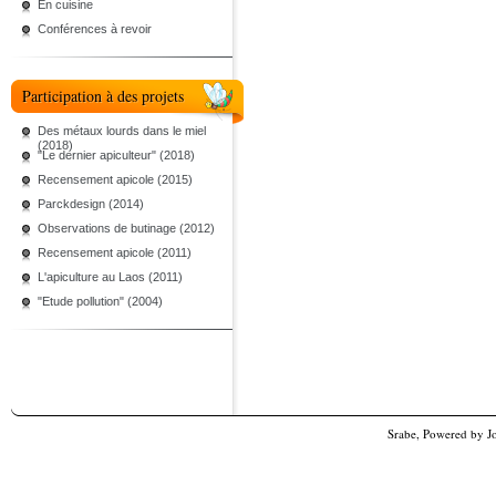
En cuisine
Conférences à revoir
Participation à des projets
Des métaux lourds dans le miel
(2018)
"Le dernier apiculteur" (2018)
Recensement apicole (2015)
Parckdesign (2014)
Observations de butinage (2012)
Recensement apicole (2011)
L'apiculture au Laos (2011)
"Etude pollution" (2004)
Srabe, Powered by
J