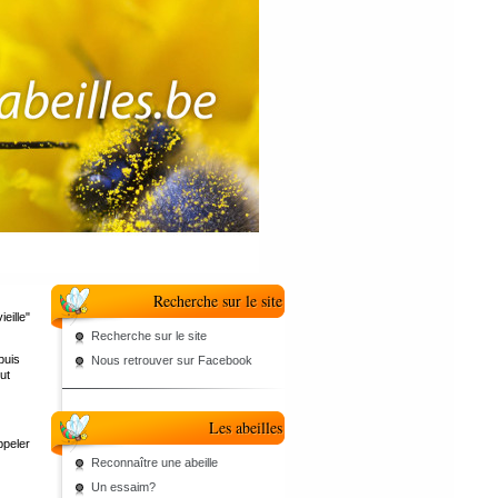
Recherche sur le site
ieille"
Recherche sur le site
puis
Nous retrouver sur Facebook
ut
Les abeilles
ppeler
Reconnaître une abeille
Un essaim?