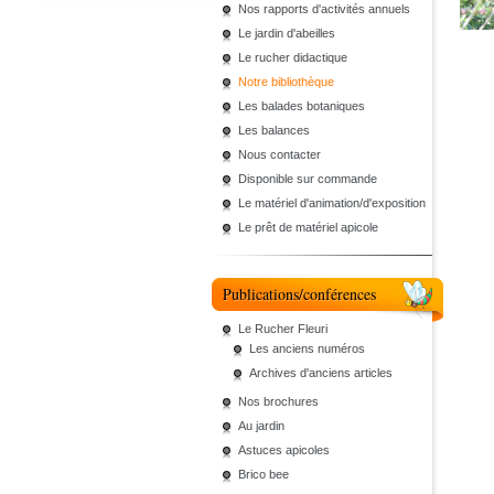
Nos rapports d'activités annuels
Le jardin d'abeilles
Le rucher didactique
Notre bibliothèque
Les balades botaniques
Les balances
Nous contacter
Disponible sur commande
Le matériel d'animation/d'exposition
Le prêt de matériel apicole
Publications/conférences
Le Rucher Fleuri
Les anciens numéros
Archives d'anciens articles
Nos brochures
Au jardin
Astuces apicoles
Brico bee