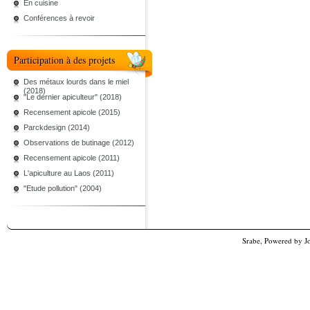
En cuisine
Conférences à revoir
Participation à des projets
Des métaux lourds dans le miel
(2018)
"Le dernier apiculteur" (2018)
Recensement apicole (2015)
Parckdesign (2014)
Observations de butinage (2012)
Recensement apicole (2011)
L'apiculture au Laos (2011)
"Etude pollution" (2004)
Srabe, Powered by
J