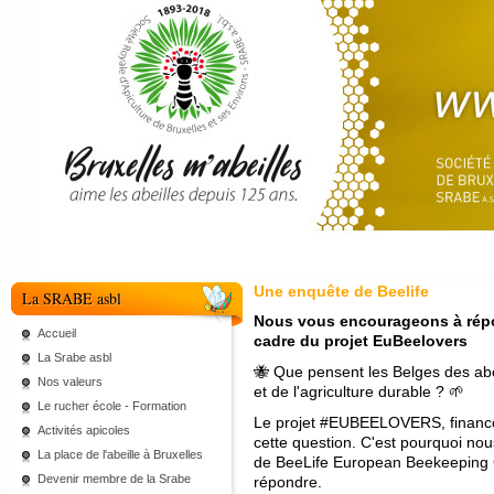
Une enquête de Beelife
La SRABE asbl
Nous vous encourageons à répon
Accueil
cadre du projet EuBeelovers
La Srabe asbl
🐝 Que pensent les Belges des abeil
Nos valeurs
et de l'agriculture durable ? 🌱
Le rucher école - Formation
Le projet #EUBEELOVERS, financé 
Activités apicoles
cette question. C'est pourquoi no
La place de l'abeille à Bruxelles
de BeeLife European Beekeeping Co
Devenir membre de la Srabe
répondre.