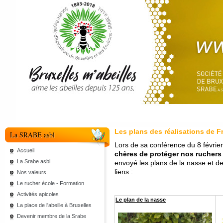
Les plans des réalisations de F
La SRABE asbl
Lors de sa conférence du 8 février
Accueil
chères de protéger nos ruchers 
La Srabe asbl
envoyé les plans de la nasse et de 
liens :
Nos valeurs
Le rucher école - Formation
Activités apicoles
Le plan de la nasse
La place de l'abeille à Bruxelles
Devenir membre de la Srabe