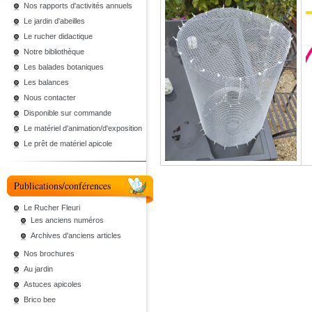
Nos rapports d'activités annuels
Le jardin d'abeilles
Le rucher didactique
Notre bibliothèque
Les balades botaniques
Les balances
Nous contacter
Disponible sur commande
Le matériel d'animation/d'exposition
Le prêt de matériel apicole
Publications/conférences
Le Rucher Fleuri
Les anciens numéros
Archives d'anciens articles
Nos brochures
Au jardin
Astuces apicoles
Brico bee