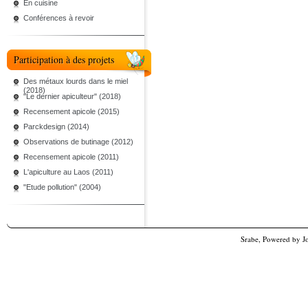
En cuisine
Conférences à revoir
Participation à des projets
Des métaux lourds dans le miel
(2018)
"Le dernier apiculteur" (2018)
Recensement apicole (2015)
Parckdesign (2014)
Observations de butinage (2012)
Recensement apicole (2011)
L'apiculture au Laos (2011)
"Etude pollution" (2004)
Srabe, Powered by
J