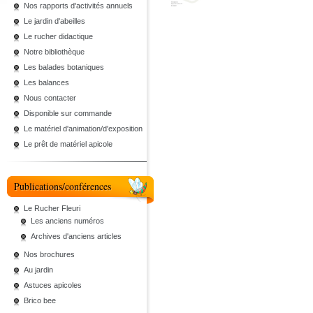
Nos rapports d'activités annuels
Le jardin d'abeilles
Le rucher didactique
Notre bibliothèque
Les balades botaniques
Les balances
Nous contacter
Disponible sur commande
Le matériel d'animation/d'exposition
Le prêt de matériel apicole
Publications/conférences
Le Rucher Fleuri
Les anciens numéros
Archives d'anciens articles
Nos brochures
Au jardin
Astuces apicoles
Brico bee