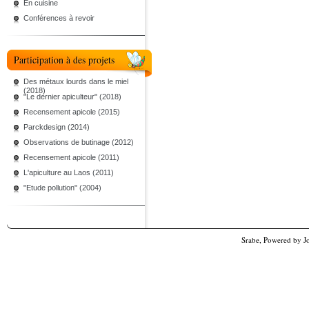
En cuisine
Conférences à revoir
Participation à des projets
Des métaux lourds dans le miel
(2018)
"Le dernier apiculteur" (2018)
Recensement apicole (2015)
Parckdesign (2014)
Observations de butinage (2012)
Recensement apicole (2011)
L'apiculture au Laos (2011)
"Etude pollution" (2004)
Srabe, Powered by
J