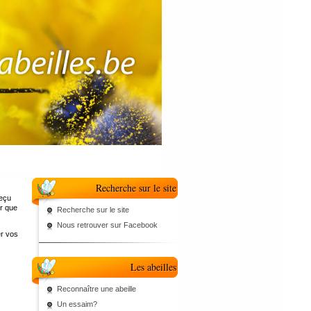
Recherche sur le site
reçu
r que
Recherche sur le site
Nous retrouver sur Facebook
er vos
Les abeilles
Reconnaître une abeille
Un essaim?