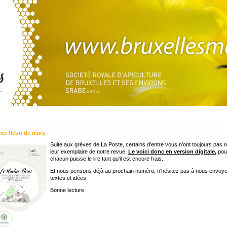
her fleuri de mars
Suite aux grèves de La Poste, certains d'entre vous n'ont toujours pas 
leur exemplaire de notre revue.
Le voici donc en version digitale
,
pou
chacun puisse le lire tant qu'il est encore frais.
Et nous pensons déjà au prochain numéro, n'hésitez pas à nous envoy
textes et idées.
Bonne lecture