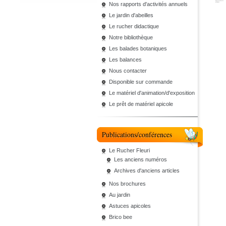
Nos rapports d'activités annuels
Le jardin d'abeilles
Le rucher didactique
Notre bibliothèque
Les balades botaniques
Les balances
Nous contacter
Disponible sur commande
Le matériel d'animation/d'exposition
Le prêt de matériel apicole
Publications/conférences
Le Rucher Fleuri
Les anciens numéros
Archives d'anciens articles
Nos brochures
Au jardin
Astuces apicoles
Brico bee