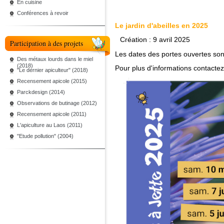
En cuisine
Conférences à revoir
Le jardin d'abeilles en 2025
Création : 9 avril 2025
Participation à des projets
Les dates des portes ouvertes son
Des métaux lourds dans le miel
(2018)
Pour plus d'informations contactez
"Le dernier apiculteur" (2018)
Recensement apicole (2015)
Parckdesign (2014)
Observations de butinage (2012)
Recensement apicole (2011)
L'apiculture au Laos (2011)
"Etude pollution" (2004)