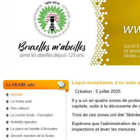
Loque européenne, il ne reste 
La SRABE asbl
Création : 5 juillet 2025
Accueil
Il y a un an quatre zones de protect
La Srabe asbl
capitale, suite à la découverte de
Nos valeurs
Trois de ces zones ont été "libéré
Le rucher école - Formation
Activités apicoles
Espérons que l'administration de 
inspections et lever les mesures.
La place de l'abeille à Bruxelles
Devenir membre de la Srabe