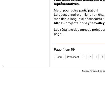
représentatives.
Merci pour votre participation!
Le questionnaire en ligne (un ch
modifier la langue si nécessaire) :
https://projects.honeybeevalle
Les résultats des années précéde
page.
Page 4 sur 59
Début
Précédent
1
2
3
4
Srabe, Powered by
J