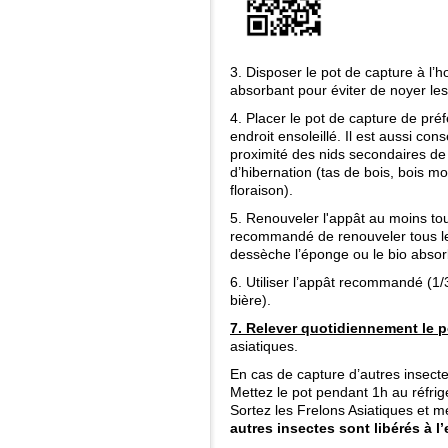
3. Disposer le pot de capture à l’h
absorbant pour éviter de noyer les
4. Placer le pot de capture de pré
endroit ensoleillé. Il est aussi co
proximité des nids secondaires de 
d’hibernation (tas de bois, bois m
floraison).
5. Renouveler l'appât au moins tous 
recommandé de renouveler tous les
dessèche l’éponge ou le bio absor
6. Utiliser l’appât recommandé (1/3
bière).
7. Relever quotidiennement le p
asiatiques.
En cas de capture d’autres insecte
Mettez le pot pendant 1h au réfrig
Sortez les Frelons Asiatiques et 
autres insectes sont libérés à l’