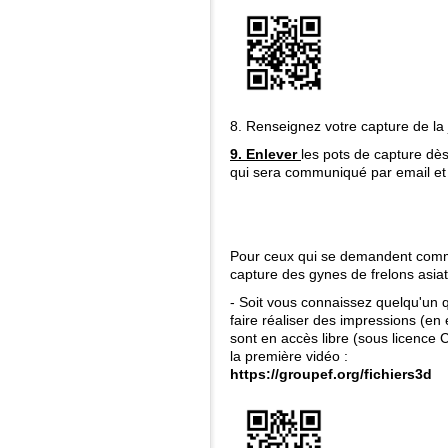
8. Renseignez votre capture de la 
9. Enlever
les pots de capture dè
qui sera communiqué par email et 
Pour ceux qui se demandent commen
capture des gynes de frelons asiat
- Soit vous connaissez quelqu'un
faire réaliser des impressions (en e
sont en accès libre (sous licenc
la première vidéo :
https://groupef.org/fichiers3d