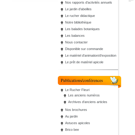
Nos rapports d'activités annuels
Le jardin d'abeilles
Le rucher didactique
Notre bibliothèque
Les balades botaniques
Les balances
Nous contacter
Disponible sur commande
Le matériel d'animation/d'exposition
Le prêt de matériel apicole
Publications/conférences
Le Rucher Fleuri
Les anciens numéros
Archives d'anciens articles
Nos brochures
Au jardin
Astuces apicoles
Brico bee