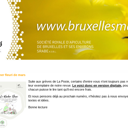
her fleuri de mars
Suite aux grèves de La Poste, certains d'entre vous n'ont toujours pas 
leur exemplaire de notre revue.
Le voici donc en version digitale
,
pou
chacun puisse le lire tant qu'il est encore frais.
Et nous pensons déjà au prochain numéro, n'hésitez pas à nous envoy
textes et idées.
Bonne lecture