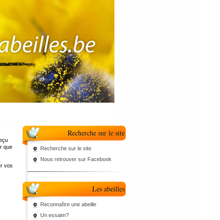
Recherche sur le site
reçu
r que
Recherche sur le site
Nous retrouver sur Facebook
er vos
Les abeilles
Reconnaître une abeille
Un essaim?