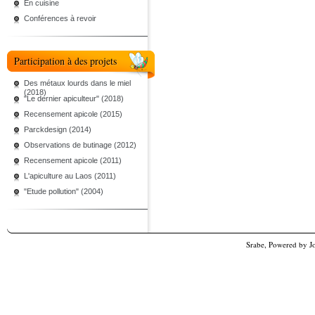
En cuisine
Conférences à revoir
Participation à des projets
Des métaux lourds dans le miel
(2018)
"Le dernier apiculteur" (2018)
Recensement apicole (2015)
Parckdesign (2014)
Observations de butinage (2012)
Recensement apicole (2011)
L'apiculture au Laos (2011)
"Etude pollution" (2004)
Srabe, Powered by
J