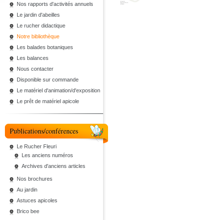
Nos rapports d'activités annuels
Le jardin d'abeilles
Le rucher didactique
Notre bibliothèque
Les balades botaniques
Les balances
Nous contacter
Disponible sur commande
Le matériel d'animation/d'exposition
Le prêt de matériel apicole
Publications/conférences
Le Rucher Fleuri
Les anciens numéros
Archives d'anciens articles
Nos brochures
Au jardin
Astuces apicoles
Brico bee